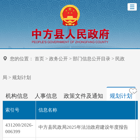
您的位置：
首页
>
政务公开
>
部门信息公开目录
>
民政
局
>
规划计划
机构信息
人事信息
政策文件及通知
规划计划
索引号
信息名称
431200/2026-
中方县民政局2025年法治政府建设年度报告
006399