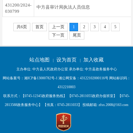
431200/2024-
中方县审计局执法人员信息
030799
共6页
首页
上一页
1
2
3
4
5
下一页
尾页
站点地图
设为首页
加入收藏
|
|
主办单位: 中方县人民政府办公室 承办单位: 中方县政务服务中心
网站备案号：
湘ICP备13000782号-1
湘公网安备：
43122102000116号
网站标识码：
4312210003
联系方式：【0745-12345政府服务热线】 【0745-2811055政府办值班室】 【0745-
2813588政务服务中心】 【传真：0745-2811033】 投稿邮箱:
zfxx.2008@163.com