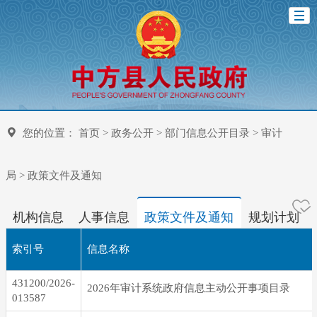
您的位置：
首页
>
政务公开
>
部门信息公开目录
>
审计
局
>
政策文件及通知
机构信息
人事信息
政策文件及通知
规划计划
索引号
信息名称
431200/2026-
2026年审计系统政府信息主动公开事项目录
013587