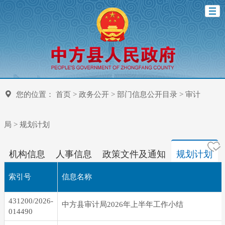
您的位置：
首页
>
政务公开
>
部门信息公开目录
>
审计
局
>
规划计划
机构信息
人事信息
政策文件及通知
规划计划
索引号
信息名称
431200/2026-
中方县审计局2026年上半年工作小结
014490