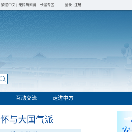
繁體中文
|
无障碍浏览
长者专区
登录
|
注册
互动交流
走进中方
情怀与大国气派