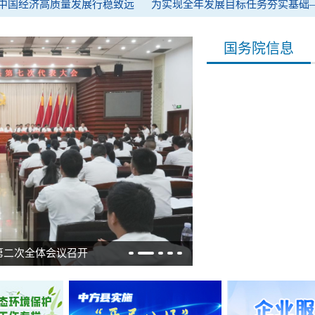
中国经济高质量发展行稳致远
为实现全年发展目标任务夯实基础—
国务院信息
第二次全体会议召开