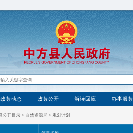
政务动态
政务公开
解读回应
办事服务
息公开目录
>
自然资源局
>
规划计划
信息名称