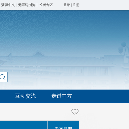
繁體中文
|
无障碍浏览
长者专区
登录
|
注册
互动交流
走进中方
发布日期