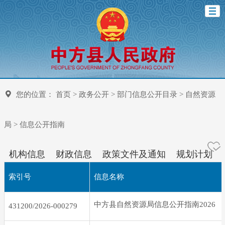
您的位置：
首页
>
政务公开
>
部门信息公开目录
>
自然资源
局
>
信息公开指南
机构信息
财政信息
政策文件及通知
规划计划
索引号
信息名称
中方县自然资源局信息公开指南2026
431200/2026-000279