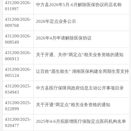
431200/2026-
中方县2026年5月-6月解除医保协议药店名称
011997
431200/2026-
2026年定点业务公示
009768
431200/2026-
2026年4月申请解除医保协议
008549
431200/2026-
关于开通、关停“两定点”相关业务资格的通知
006913
431200/2026-
让百姓“愿生敢生” 湖南医保构建全周期生育支持
005124
431200/2025-
中方县医疗保障局政府信息主动公开事项目录
034943
431200/2025-
关于开通“两定点”相关业务资格的通知
022899
431200/2025-
2025年4-6月拟新增医疗保险定点医药机构名单
020477