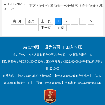
431200/2025-
035689
共5页
首页
上一页
1
2
3
4
5
下一页
尾页
站点地图
设为首页
加入收藏
|
|
主办单位: 中方县人民政府办公室 承办单位: 中方县政务服务中心
网站备案号：
湘ICP备13000782号-1
湘公网安备：
43122102000116号
网站标识码：
4312210003
联系方式：【0745-12345政府服务热线】 【0745-2811055政府办值班室】 【0745-
2813588政务服务中心】 【传真：0745-2811033】 投稿邮箱:
zfxx.2008@163.com