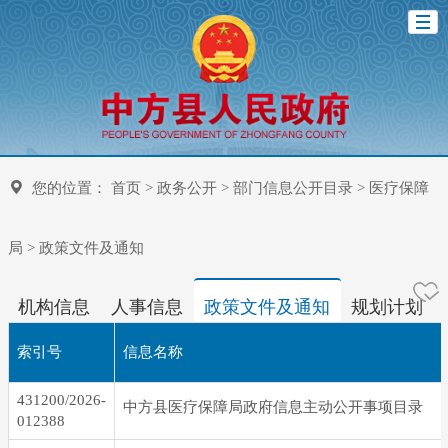
您的位置：
首页
>
政务公开
>
部门信息公开目录
>
医疗保障
局
>
政策文件及通知
机构信息
人事信息
政策文件及通知
规划计划
索引号
信息名称
431200/2026-
中方县医疗保障局政府信息主动公开事项目录
012388