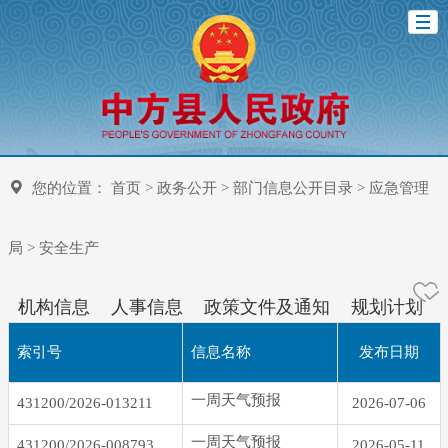
您的位置：
首页
>
政务公开
>
部门信息公开目录
>
应急管理
局
>
安全生产
机构信息
人事信息
政策文件及通知
规划计划
索引号
信息名称
发布日期
一周天气预报
431200/2026-013211
2026-07-06
一周天气预报
431200/2026-008793
2026-05-11