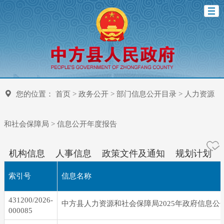
您的位置：
首页
>
政务公开
>
部门信息公开目录
>
人力资源
和社会保障局
>
信息公开年度报告
机构信息
人事信息
政策文件及通知
规划计划
索引号
信息名称
431200/2026-
000085