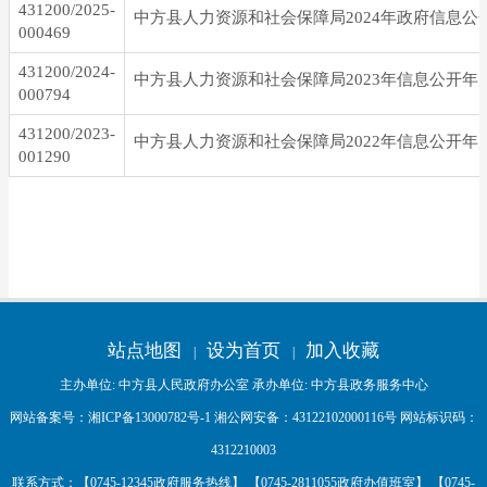
431200/2025-
000469
431200/2024-
中方县人力资源和社会保障局2023年信息公开年
000794
431200/2023-
中方县人力资源和社会保障局2022年信息公开年
001290
站点地图
设为首页
加入收藏
|
|
主办单位: 中方县人民政府办公室 承办单位: 中方县政务服务中心
网站备案号：
湘ICP备13000782号-1
湘公网安备：
43122102000116号
网站标识码：
4312210003
联系方式：【0745-12345政府服务热线】 【0745-2811055政府办值班室】 【0745-