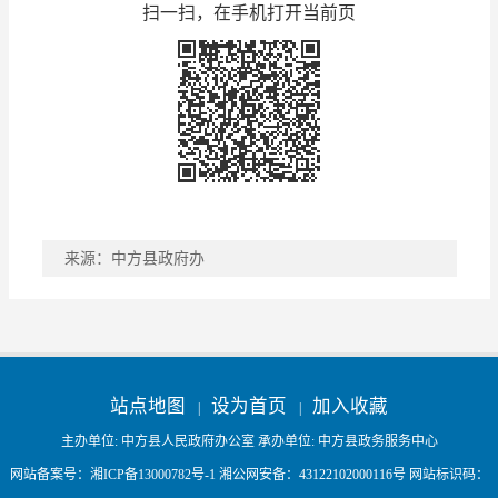
扫一扫，在手机打开当前页
来源：中方县政府办
稿件收藏
分享到
站点地图
设为首页
加入收藏
|
|
主办单位: 中方县人民政府办公室 承办单位: 中方县政务服务中心
网站备案号：
湘ICP备13000782号-1
湘公网安备：
43122102000116号
网站标识码：