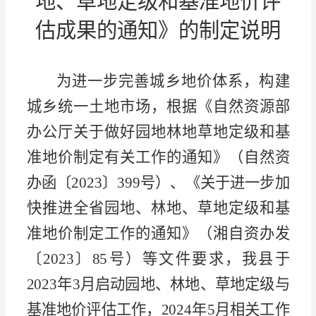
地、草地定级
和
基准地价评
估成果
的通知
》
的制定说明
为进一步完善城乡地价体系，构建
城乡统一土地市场，根据《自然资源部
办公厅关于做好园地林地草地定级和基
准地价制定有关工作的通知》（自然资
办函〔
2023〕399号）、《关于进一步加
快推进全省园地、林地、草地定级和基
准地价制定工作的通知》（湘自资办发
〔2023〕85号）等文件要求，我县于
2023年3月启动园地、林地、草地定级与
基准地价评估工作
，
2024年5月相关工作