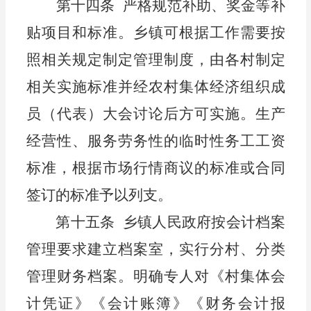
第十四条
严格规范补助、奖金等补
贴项目和标准。
乡镇
可根据工作需要按
照相关规定制定管理
制度
，由各村制定
相关实施标准并经
农村集体经济组织成
员（
代表
）大会
讨论后方可实施。生产
经营性、服务劳务性的临时性务工工资
标准，根据市场行情商议的标准或合同
签订的标准予以列支。
第十五条
乡镇人民政府
按
会计
档案
管理要求建立档案室，实行分村、分类
管理财务档案。
明确专人
对《村集体会
计凭证》《会计账簿》《财务会计报