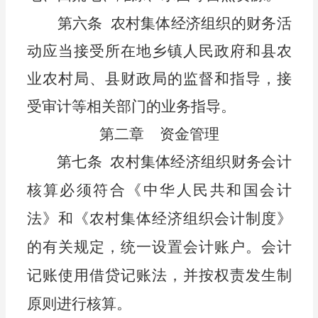
第六条
农村集体经济组织的财务活
动应当接受所在地乡镇人民政府和
县农
业农村局
、县财政局的监督和指导，接
受审计等相关部门的业务指导。
第二章
资金管理
第七条
农
村集体经济组织财
务会计
核算必须符合《中华人民共和国会计
法》和《
农
村集体经济组织会计制度》
的有关规定，
统一设置会计账户。会计
记账使用借贷记账法，并按权责发生制
原则进行核算。