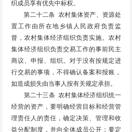
织成员享有优先中标权。
第二十二条
农村集体资产、资源
处
置
工作由
所在地乡镇
人民政府负责
监
督
，
农
村集体经济组织负责实施。
农村
集体经济组织
负责交易工作的事前民主
商议、申报、组织。对于没有按规定进
行交易的事项，不得确认备案和报账，
如造成损失由当事人
按有关规定
承担。
第二十三条
农
村
集体经济组织统一
经营的资产，要明确经营目标
和
经营管
理责任人的责任，确定决策、管理和收
益分配制度，并向全体成员公开；要定