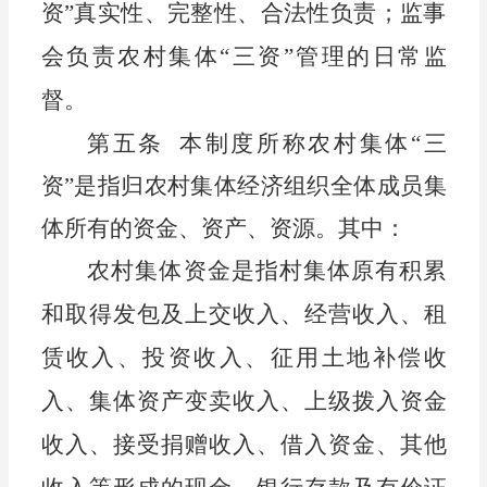
资”真实性、完整性、合法性负责；监事
会负责农村集体“三资”管理的日常监
督。
第五条
本
制度
所称农村集体
“三
资”是指归
农
村集体经济组织全体成员集
体所有的资金、资产、资源。其中：
农村集体资金是指村集体原有积累
和取得发包
及
上交收入、经营收入、租
赁收入、投资收入、征用土地补偿收
入、集体资产变卖收入、
上级
拨
入
资金
收入、接受捐赠收入、
借入资金、
其他