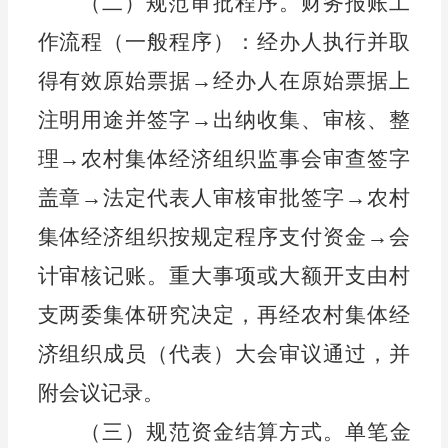
（二）
规范审批程序。
财务报账工
作流程（一般程序）：经办人执行并取
得有效原始票据
→经办人在原始票据上
注明用途并签字→出纳收集、审核、整
理→农村集体经济组织监事会审查签字
盖章→法定代表人审核审批签字→农村
集体经济组织按规定程序支付资金→会
计审核记账。重大事项或大额开支由村
支两委集体研究决定，再经农村集体经
济组织
成员（代表）大会
审议通过，并
附会议记录。
（三）规范资金结算方式。
单笔金