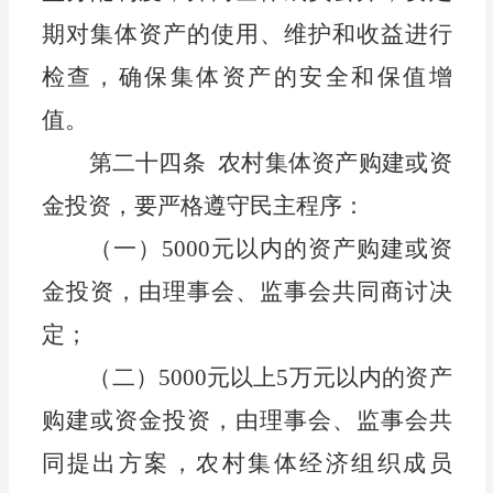
期对集体资产的使用、维护和收益进行
检查，确保集体资产的安全和保值增
值。
第二十四条
农
村集体资产购建或
资
金
投资，要严格遵守民主程序：
（一）
5000
元以内的资产购建或
资
金
投资，
由理事会、监事会共同商讨决
定；
（二）
5000
元以上
5
万元以内的资产
购建或
资金
投资，
由理事会、监事会共
同提出方案，农村集体经济组织
成员