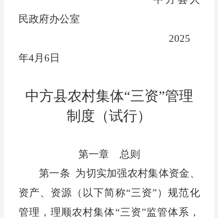
民政府办公室
202
5
年
4
月
6
日
中方
县农村集体
“三资”管理
制度
（试行）
第一章
总则
第一条
为切实加强农村集体资金、
资产、资源（以下简称
“三资”）规范化
管理，理顺农村集体“三资”监管体系，