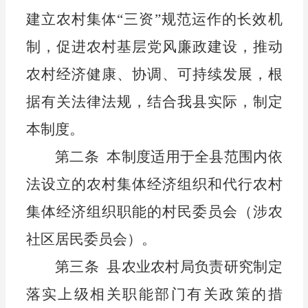
建立农村
集体
“三资”规范运作的长效机
制，促进农村基层党风廉政建设，推动
农村经济健康、协调、可持续发展，
根
据有关法律法规
，结合我县实际，制定
本
制度
。
第二条
本
制度
适用于全县范围内依
法
设立的
农村集体经济组织
和代行农村
集体经济组织职能的村民委员会（涉农
社区居民委员
会
）。
第三条
县农业农村局负责研究制定
落实上级相关职能部门有关政策的措