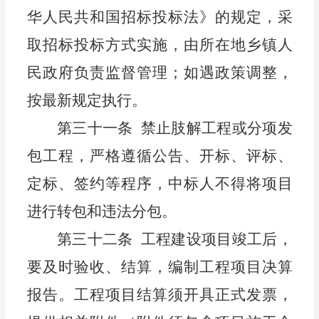
华人民共和国招标投标法》的规定，采
取招标投标方式实施
，
由
所在地乡镇
人
民政府
负责监督管理；如遇政策调整，
按最新规定执行。
第三十一条
禁止肢解工程或分项发
包工程，严格遵循公告、开标、评标、
定标、签约等程序，中标人不得将项目
进行转包和违法分包。
第三十二条
工程建设项目竣工后，
要及时验收、结
算，编制工程项目决算
报告。工程项目结算须开具正式发票，