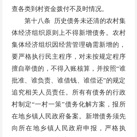
查各类到村资金拨付不及时情况。
第十八条
历史债务未
还清的
农村集
体经济组织
原则上
不得新增债务。
农村
集体经济组织
因经营管理确需新增的，
要严格执行民主程序，对未按规定程序
擅自举债的，不得入账核算，并按照
“谁
批准、谁负责、谁借钱、谁偿还”的规定
追究相关人员责任。
所有有债务的行政
村制定
“一村一策”债务化解方案，报
所
在地乡镇
人民政府备案。
新增债务须先
向
所在地乡镇
人民政府申报，严格执