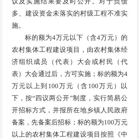
议及实施结果要及时公开。对于负债
多、建设资金未落实的村级工程不准实
施。
标的额为
4
万元以下（含
4
万元）的
农村集体工程建设项目，
由
农村集体经
济组织
成员（代表）
大会或村民（代
表）大会通过后，方可实施；标的额为
4
万元以上到100万元（含100万元）以
下，
按
“四议两公开”制度，实行简易公
开招标方式，并报
所在地乡镇
人民政府
备案，先备案后招标；标的额为
100万元
以上的农村集体工程建设项目按照《中