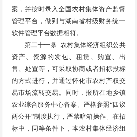
案，并按时录入全国农村集体资产监督
管理平台，做到与湖南省村级财务统一
软件管理平台数据相符。
第二十一条
农村集体经济组织
公共
资产、资源的发包、租赁、购置、出
售、处置等，
可
采取协商或者招标投标
的方式进行，
并通过怀化市农村产权交
易市场流转交易。同时，报所在地乡镇
农业综合服务中心
备案。
严格
参照
“四议
两公开”制度执行，严禁暗箱操作
。
在招
标中，同等条件下
，本
农村
集体经济组