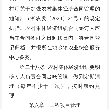
村厅关于加强农村集体经济合同管理的
通知》（湘农发〔
2024〕21号）的规定
执行。
农村集体经济组织合同签订人应
当在合同签订之日起
10日内，将合同登
记归档，并报
所在地乡镇
农业综合服务
中心备案。
第二十八条
农村集体经济组织
要
明
确专人负责
合同
台账管理，做到定期清
理（每年不少于一次），按时履约兑
现
。
第六章
工程项目管理