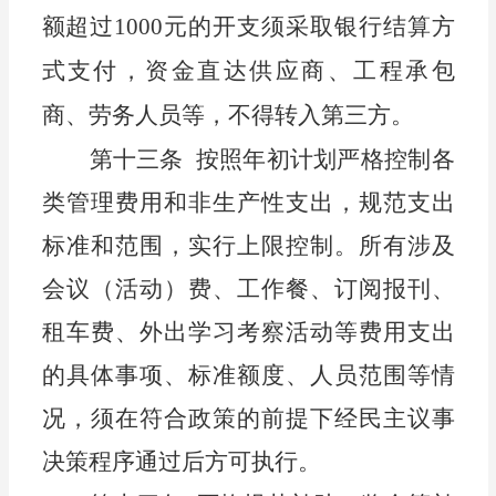
额超过
1000元的开支须采取银行结算方
式支付，资金直达供应商、工程承包
商、劳务人员等，不得转入第三方。
第十三条
按照年初计划
严格控制各
类管理费用和非生产性支出，规范支出
标准和范围，实行上限控制。所有涉及
会议（活动）费
、工作餐、订阅报刊、
租车费
、外出学习考察活动等费用
支出
的具体事项、标准额度、人员范围等情
况，须
在符合政策的前提下
经民主议事
决策程序通过后方可执行。