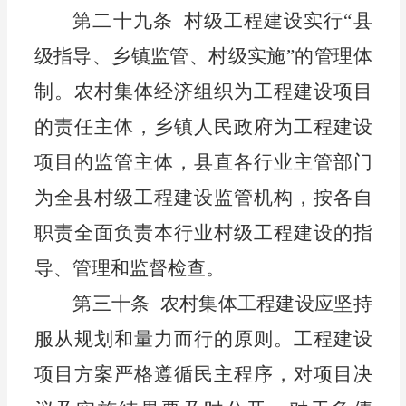
第二十九条
村级
工程建设实行
“县
级指导、
乡镇
监管、村级实施
”的管理体
制。
农
村
集体经济组织
为工程建设项目
的责任主体，
乡镇
人民政府为工程建设
项目的监管主体，县直各行业主管部门
为全县村级工程建设监管机构，按各自
职责全面负责本行业村级工程建设的指
导、管理和监督检查。
第三十条
农村集体
工程建设应坚持
服从规划和量力而行
的原则。工程建设
项目方案严格遵循民主程序，对项目决