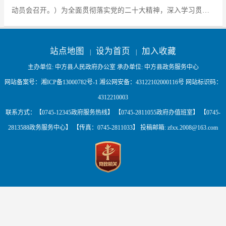
动员会召开。）为全面贯彻落实党的二十大精神，深入学习贯彻
习近平生态文明思想，全面推进美丽湖南建设，加快建设人与自
然和谐共生的...
站点地图
设为首页
加入收藏
|
|
主办单位: 中方县人民政府办公室 承办单位: 中方县政务服务中心
网站备案号：
湘ICP备13000782号-1
湘公网安备：
43122102000116号
网站标识码：
4312210003
联系方式：【0745-12345政府服务热线】 【0745-2811055政府办值班室】 【0745-
2813588政务服务中心】 【传真：0745-2811033】 投稿邮箱:
zfxx.2008@163.com