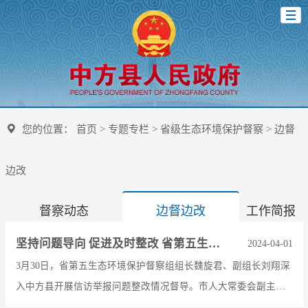
您的位置：
首页
>
专题专栏
>
省级生态环境保护督察
>
边督
边改
督察动态
边督边改
工作简报
坚持问题导向 促进及时整改 省第五生态环境保护督察组在中方督导
2024-04-01
3月30日，省第五生态环境保护督察组组长魏旋君、副组长刘翔深
入中方县开展信访举报问题整改情况督导。市人大常委会副主任
熊安台，县委副书记、县长胡杰，县领导魏鑫、田华参加。中方