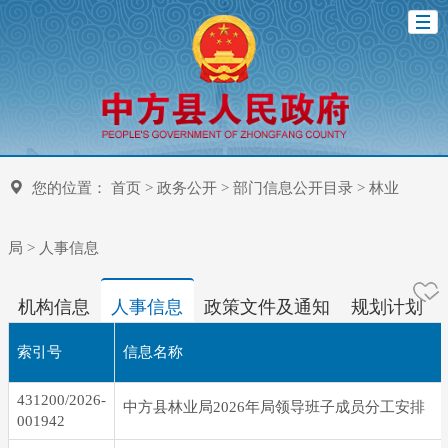
您的位置：
首页
>
政务公开
>
部门信息公开目录
>
林业
局
>
人事信息
机构信息
人事信息
政策文件及通知
规划计划
索引号
信息名称
431200/2026-
中方县林业局2026年局领导班子成员分工安排
001942