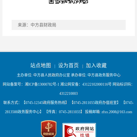
来源：中方县财政局
稿件收藏
分享到
站点地图
设为首页
加入收藏
|
|
主办单位: 中方县人民政府办公室 承办单位: 中方县政务服务中心
网站备案号：
湘ICP备13000782号-1
湘公网安备：
43122102000116号
网站标识码：
4312210003
联系方式：【0745-12345政府服务热线】 【0745-2811055政府办值班室】 【0745-
2813588政务服务中心】 【传真：0745-2811033】 投稿邮箱:
zfxx.2008@163.com