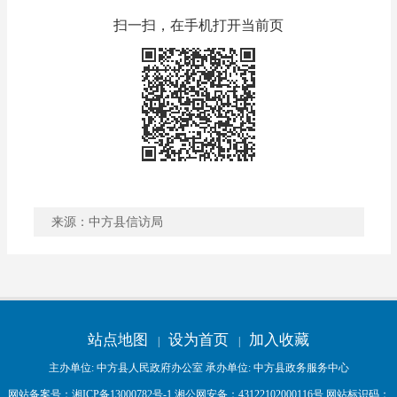
扫一扫，在手机打开当前页
来源：中方县信访局
稿件收藏
分享到
站点地图
设为首页
加入收藏
|
|
主办单位: 中方县人民政府办公室 承办单位: 中方县政务服务中心
网站备案号：
湘ICP备13000782号-1
湘公网安备：
43122102000116号
网站标识码：