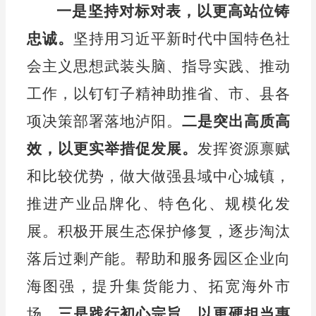
一是坚持对标对表，以更高站位铸
忠诚。
坚持用习近平新时代中国特色社
会主义思想武装头脑、指导实践、推动
工作，
以钉钉子精神助推
省、市、县各
项
决策部署落
地泸阳
。
二是突出高质高
效，以更实举措促发展。
发挥资源禀赋
和比较优势，做大做强县域中心城镇，
推进产业品牌化、特色化、规模化发
展。积极开展生态保护修复，逐步淘汰
落后过剩产能。帮助和服务园区企业向
海图强，提升集货能力、拓宽海外市
场。
三是践行初心宗旨，以更硬担当惠