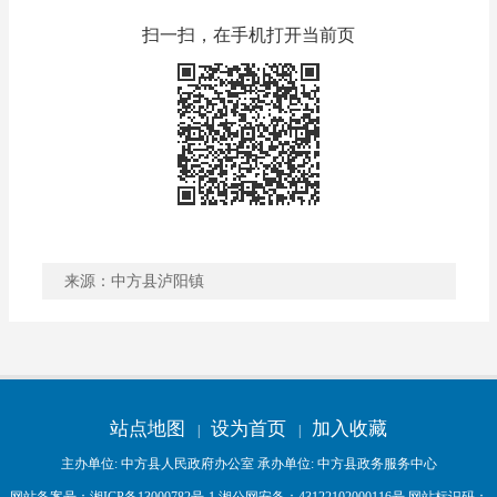
扫一扫，在手机打开当前页
来源：中方县泸阳镇
稿件收藏
分享到
站点地图
设为首页
加入收藏
|
|
主办单位: 中方县人民政府办公室 承办单位: 中方县政务服务中心
网站备案号：
湘ICP备13000782号-1
湘公网安备：
43122102000116号
网站标识码：