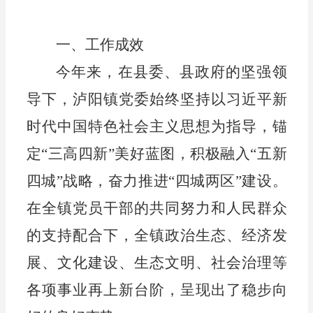
一、
工作成效
今年来
，
在县委、县政府的坚强领
导下，泸阳镇党委始终坚持
以习近平新
时代中国特色社会主义思想为指导，锚
定
“
三高四新
”
美好蓝图，积极融入
“
五新
四城
”
战略，奋力推进
“
四城两区
”
建设
。
在全镇党员干部的共同努力和人民群众
的支持配合下，
全镇政治生态、经济发
展、文化建设、生态文明、社会治理等
各项事业再上新台阶
，呈现出了稳步向