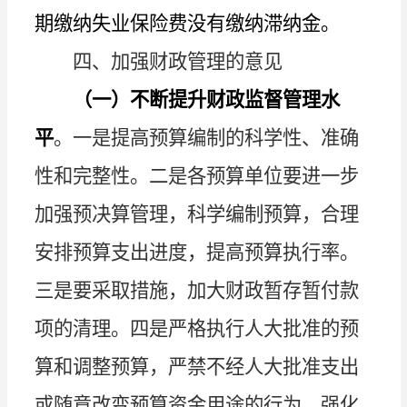
期缴纳失业保险费没有缴纳滞纳金。
四、加强财政管理的意见
（一）不断提升财政监督管理水
平
。
一是
提高预算编制的科学性
、
准确
性
和完整性。二是
各预算单位要进一步
加强预决算管理，科学编制预算，合理
安排预算支出进度，提高预算执行率。
三
是要采取措施，加大财政暂存暂付款
项的清理。
四
是严格执行人大批准的预
算和调整预算，严禁不经人大批准支出
或随意改变预算资金用途的行为，强化