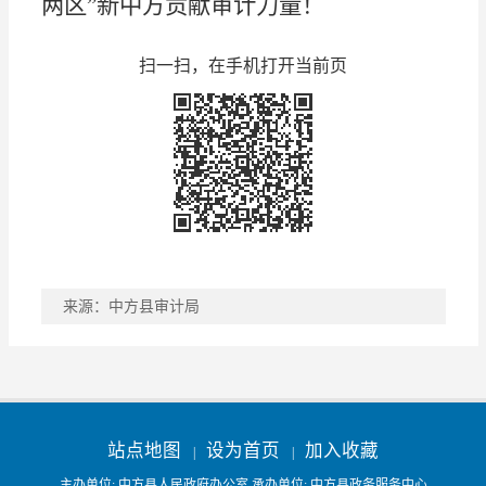
两区
”
新中方贡献审计力量！
扫一扫，在手机打开当前页
来源：中方县审计局
稿件收藏
分享到
站点地图
设为首页
加入收藏
|
|
主办单位: 中方县人民政府办公室 承办单位: 中方县政务服务中心