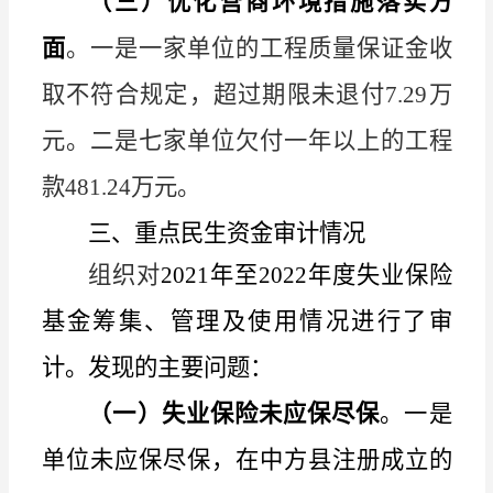
（三）优化营商环境措施落实方
面
。一是一家单位的工程质量保证金收
取不符合规定，超过期限未退付
7.29
万
元。二是七家单位欠付一年以上的工程
款
481.24
万元。
三、重点民生资金审计情况
组织对
2021
年至
2022
年度失业保险
基金筹集、管理及使用情况进行了审
计。发现的主要问题：
（一）失业保险未应保尽保
。一是
单位未应保尽保，在中方县注册成立的