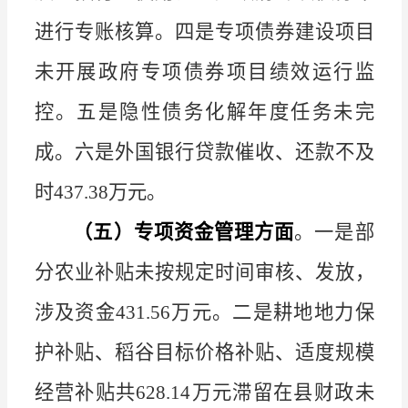
进行专账核算。四是专项债券建设项目
未开展政府专项债券项目绩效运行监
控。五是隐性债务化解年度任务未完
成
。六是外国银行贷款催收、还款不及
时
437.38
万元。
（五）专项资金管理方面
。一是部
分农业补贴未按规定时间审核、发放，
涉及资金
431.56
万元。二是耕地地力保
护补贴、稻谷目标价格补贴、适度规模
经营补贴共
628.14
万元滞留在县财政未