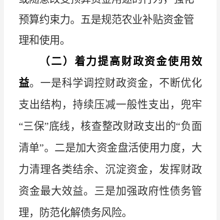
预算约束力。
五是
规范农业补贴资金管
理和使用。
（二）着力提高财政资金使用效
益
。
一是科学调控财政资金，不断优化
支出结构，持续压减一般性支出，兜牢
“
三保
”
底线，核查整改财政支出的
“
负面
清单
”
。二是加大资金盘活使用力度，大
力清理各类结余、沉淀资金，发挥财政
资金最大效益。三是加强政府性债务管
理，防范化解债务风险。