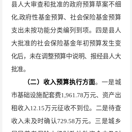
县人大审查和批准的政府预算草案不细
化
,
政府性基金预算、社会保险基金预算
支出未按功能分类编列到项。四是县人
大批准的社会保险
基金年初预算发生变
化后，未在调整预算中说明、报经县人大
批
准。
（二）收入预算执行方面
。一是城
市基础设施配套费
1,961.78
万元、资产出
租收入
12.15
万元征收不到位。二是待查
收入未及时确认
729.58
万元。三是城乡