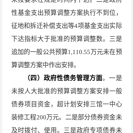
性基金支出预算调整方案执行不到位，
征地和拆迁补偿支出等
4
项基金支出实际
下达指标大于批准的预算调整数。三是
追加的一般公共预算
1,110.55
万元未在预
算调整方案中作出安排。
（四）政府性债务管理方面
。一是
未按人大批准的预算调整方案安排一般
债券项目资金，超计划安排三馆一中心
装修工程
200
万元。二是部分债券资金未
及时拨付、使用
。三是政府专项债券未