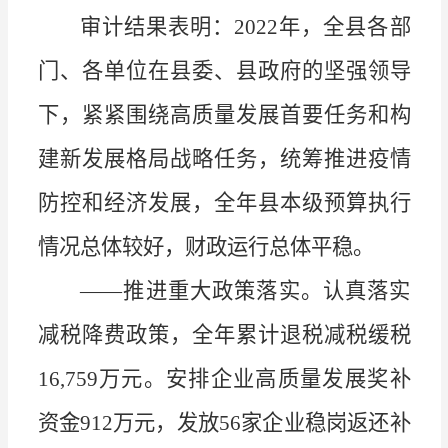
审计结果表明：
2022
年，全县各部
门、各单位在县委、县政府的坚强领导
下，紧紧围绕高质量发展首要任务和构
建新发展格局战略任务，统筹推进疫情
防控和经济发展，全年县本级预算执行
情况总体较好，财政运行总体平稳。
——
推进重大政策落实。认真落实
减税降费政策，全年累计退税减税缓税
16,759
万元。安排企业高质量发展奖补
资金
912
万元，发放
56
家企业稳岗返还补