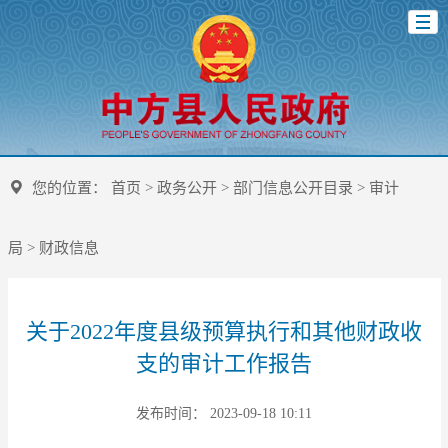
您的位置：
首页
>
政务公开
>
部门信息公开目录
>
审计
局
>
财政信息
关于2022年度县级预算执行和其他财政收
支的审计工作报告
发布时间： 2023-09-18 10:11