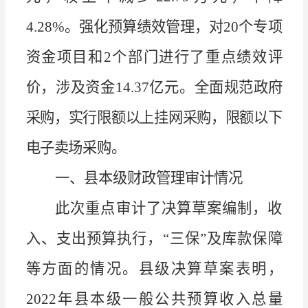
4.28%
。强化预算绩效管理，对
20
个专项
资金项目和
2
个部门进行了重点绩效评
价，涉及资金
14.37
亿元。全面
规范政府
采购，实行限额以上挂网采购，限额以下
电子卖场采
购。
一、县本级财政管理审计情况
此次重点审计了决算草案编制，收
入、支出预算执行，
“
三保
”
及库款保障
等方面的情况。县级决算草案表明，
2022
年县本级一般公共预算收入总量