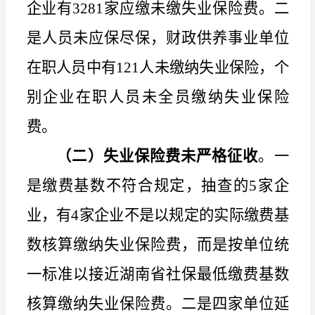
企业有
3281
家应缴未缴失业保险费。二
是人员未应保尽保，财政供养事业单位
在职人员中有
121
人未缴纳失业保险，个
别企业在职人员未全员缴纳失业保险
费。
（二）失业保险费未严格征收
。一
是缴费基数不符合规定，抽查的
5
家企
业，有
4
家企业不是以规定的实际缴费基
数核算缴纳失业保险费，而是按单位统
一标准以接近湖南省社保最低缴费基数
核算缴纳失业保险费。二是四家单位延