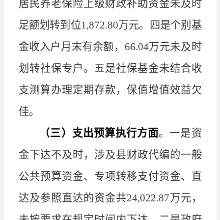
居民养老保险上级财政补助资金未及时
足额划转到位
1,872.80
万元。四是个别基
金收入户月末有余额，
66.04
万元未及时
划转社保专户。五是社保基金未结合收
支测算办理定期存款，保值增值效益欠
佳。
（三）支出预算执行方面
。一是资
金下达不及时，涉及县财政代编的一般
公共预算资金、专项转移支付资金、直
达及参照直达的资金共
24,022.87
万元，
未按要求在规定时间内下达。二是政府