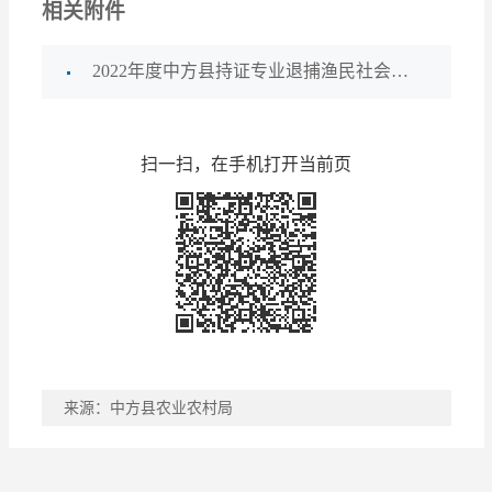
相关附件
2022年度中方县持证专业退捕渔民社会养老保险补贴发放情况公示.xlsx
扫一扫，在手机打开当前页
来源：中方县农业农村局
稿件收藏
分享到