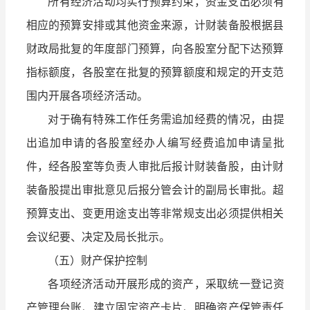
所有经济活动均实行预算约束，资金支出必须有
相应的预算安排或其他资金来源，计财装备股根据县
财政局批复的年度部门预算，向各股室分配下达预算
指标额度，各股室在批复的预算额度和规定的开支范
围内开展各项经济活动。
对于确有特殊工作任务需追加经费的情况，由提
出追加申请的各股室经办人编写经费追加申请呈批
件，经各股室等负责人审批后报计财装备股，由计财
装备股提出审批意见后报分管会计的副局长审批。超
预算支出、变更用途支出等非常规支出必须提供相关
会议纪要、决定及局长批示。
（五）财产保护控制
各项经济活动开展形成的资产，采取统一登记资
产管理台账、建立固定资产卡片、明确资产保管责任