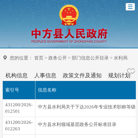
您的位置：
首页
>
政务公开
>
部门信息公开目录
>
水利局
机构信息
人事信息
政策文件及通知
规划计划
索引号
信息名称
431200/2026-
012501
431200/2026-
中方县水利领域基层政务公开标准目录
012263