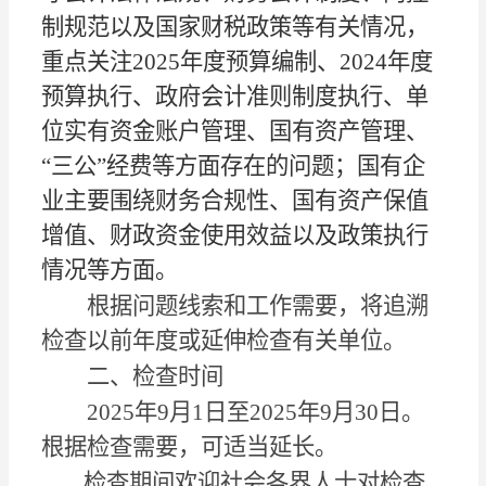
制规范以及国家财税政策等有关情况，
重点关注
2025年度预算编制、2024年度
预算执行、政府会计准则制度执行、单
位实有资金账户管理、国有资产管理、
“三公”经费等方面存在的问题；国有企
业主要围绕
财务合规性、国有资产保值
增值、财政资金使用效益以及政策执行
情况等方面
。
根据问题线索和工作需要，将追溯
检查以前年度或延伸检查有关单位。
二、检查时间
202
5
年
9
月
1
日至
202
5
年
9
月
30
日。
根据检查需要，可适当延长。
检查期间欢迎社会各界人士对检查