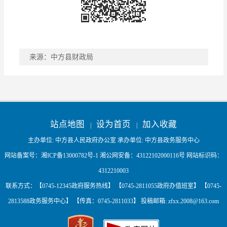
来源：中方县财政局
稿件收藏
分享到
站点地图
设为首页
加入收藏
|
|
主办单位: 中方县人民政府办公室 承办单位: 中方县政务服务中心
网站备案号：
湘ICP备13000782号-1
湘公网安备：
43122102000116号
网站标识码：
4312210003
联系方式：【0745-12345政府服务热线】 【0745-2811055政府办值班室】 【0745-
2813588政务服务中心】 【传真：0745-2811033】 投稿邮箱:
zfxx.2008@163.com