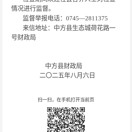
情况进行监督。
监督举报电话：
0745—2811375
来信地址：中方县生态城荷花路一
号财政局
中方县财政局
二〇二
五
年
八
月
六
日
扫一扫，在手机打开当前页