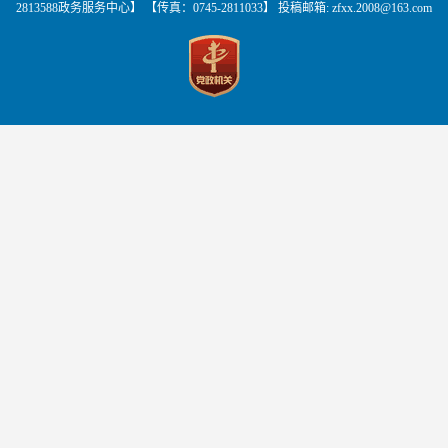
2813588政务服务中心】 【传真：0745-2811033】 投稿邮箱:
zfxx.2008@163.com