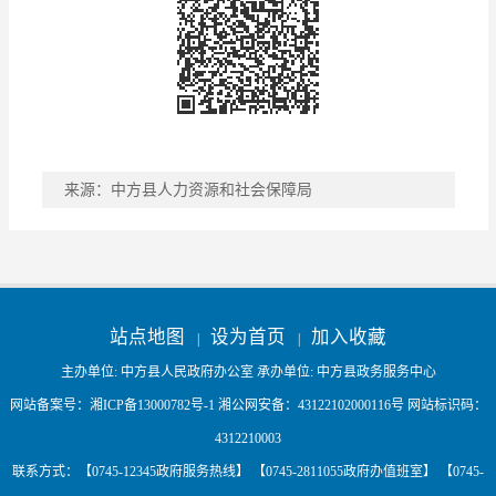
来源：中方县人力资源和社会保障局
稿件收藏
分享到
站点地图
设为首页
加入收藏
|
|
主办单位: 中方县人民政府办公室 承办单位: 中方县政务服务中心
网站备案号：
湘ICP备13000782号-1
湘公网安备：
43122102000116号
网站标识码：
4312210003
联系方式：【0745-12345政府服务热线】 【0745-2811055政府办值班室】 【0745-