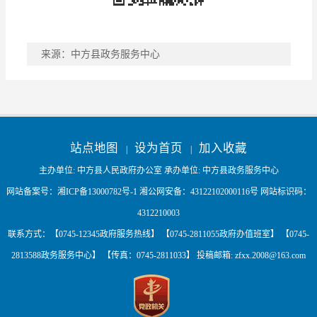
来源：中方县政务服务中心
稿件收藏
分享到
站点地图
设为首页
加入收藏
|
|
主办单位: 中方县人民政府办公室 承办单位: 中方县政务服务中心
网站备案号：
湘ICP备13000782号-1
湘公网安备：
43122102000116号
网站标识码：
4312210003
联系方式：【0745-12345政府服务热线】 【0745-2811055政府办值班室】 【0745-
2813588政务服务中心】 【传真：0745-2811033】 投稿邮箱:
zfxx.2008@163.com