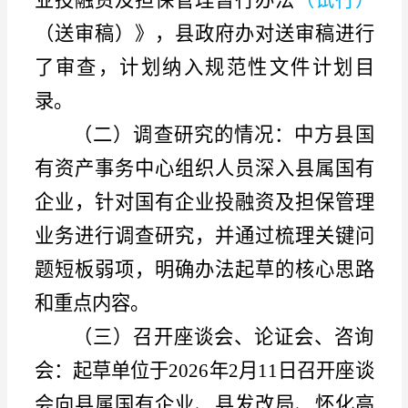
业投融资及担保管理暂行办法
（试行）
（送审稿）》，县政府办对送审稿进行
了审查，计划纳入规范性文件计划目
录。
（二）调查研究的情况
：
中方县国
有资产事务中心组织人员深入县属国有
企业，针对国有企业投融资及担保管理
业务进行调查研究，并通过梳理关键问
题短板弱项，明确办法起草的核心思路
和重点内容。
（三）召开座谈会、论证会、咨询
会：
起草单位
于
2026年2月11日召开座谈
会向县属国有企业、县发改局、
怀化高