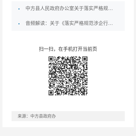
中方县人民政府办公室关于落实严格规范涉企行政检查工作的通知
音频解读：关于《落实严格规范涉企行政检查工作的通知》的文件制定说明
扫一扫，在手机打开当前页
来源：中方县政府办
稿件收藏
分享到