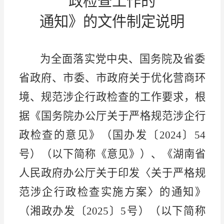
政检查工作的
通知
》
的
文件
制定说明
为全面落实党中央、国务院及省委
省政府
、
市委、市政府
关于优化营商环
境、规范涉企行政检查的工作要求，根
据《国务院办公厅关于严格规范涉企行
政检查的意见》（国办发〔
2024〕54
号）
（
以下简称《意见》
）、
《湖南省
人民政府办公厅关于印发〈
关于
严格规
范涉企行政检查实施方案〉的通知》
（湘政办发〔
2025〕5号）
（
以下简称