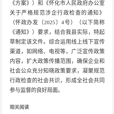
《方案》
）
和《
怀化市人民政府办公室
关于严格规范涉企行政检查的通知》
（怀政办发
〔
2025〕
4
号
）（以下简称
《通知》）要求
，结合我县实际，
特起
草制定该文件。
综合运用线上线下宣传
渠道，如
网络
、
电视
等，广泛宣传政策
内容，扩大政策传播范围，确保企业和
社会公众充分知晓政策要求，凝聚规范
行政检查的社会共识，形成全社会共同
参与监督的良好局面。
相关阅读