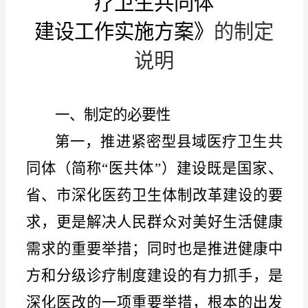
疗卫生共同体
建设工作实施方案》
的制定
说明
一、
制定
的必要性
第一，
推进紧密型县域
医疗卫生共
同体（简称
“
医共体
”
）
建设既是国家、
省、市深化医药卫生体制改革建设的要
求，更是解决人民群众对美好生活健康
需求的重要举措；同时也是推进健康中
方
和分级诊疗制度建设的有力抓手，是
深化医改的一项重要举措，根本的出发