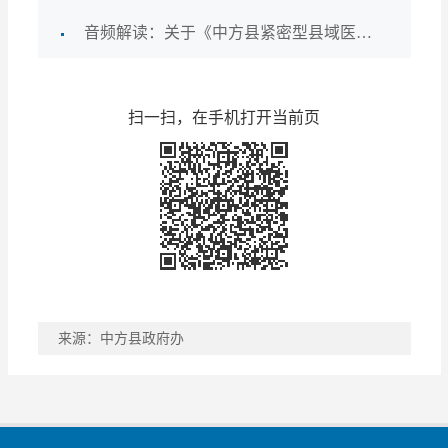
音频解读：关于《中方县紧密型县域医疗卫生共同体建设工作实施方案》的制定说明
扫一扫，在手机打开当前页
来源：中方县政府办
稿件收藏
分享到