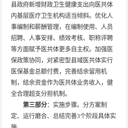
县政府新增财政卫生健康支出向医共体
内基层医疗卫生机构适当倾斜。优化人
事编制和薪酬管理，在编制使用、人员
招聘、人事安排、绩效考核、职称评聘
等方面赋予医共体更多自主权。加强医
保政策协同，对紧密型县域医共体实行
医保基金总额付费，完善结余留用机
制，结余资金作为医共体业务收入，健
全合理超支分担机制。
第三部分
：实施步骤。分方案制
定、运行磨合、总结完善
3个阶段具体实
施。