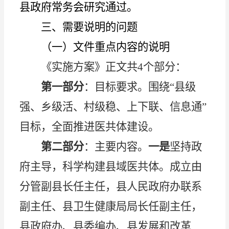
县政府常务会研究通过。
三
、
需要说明的问题
（一）文件重点内容的说明
《实施方案》正文共
4个部分：
第一部分
：目标要求。围绕
“县级
强、乡级活、村级稳、上下联、信息通”
目标，全面推进医共体建设。
第二部分
：主要内容。
一是
坚持政
府主导，科学构建县域医共体。成立由
分管副县长任主任，县人民政府办联系
副主
任
、县卫生健康局局长任副主任，
县政府办、县委编办、县发展和改革