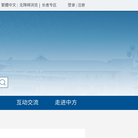
繁體中文
|
无障碍浏览
长者专区
登录
|
注册
互动交流
走进中方