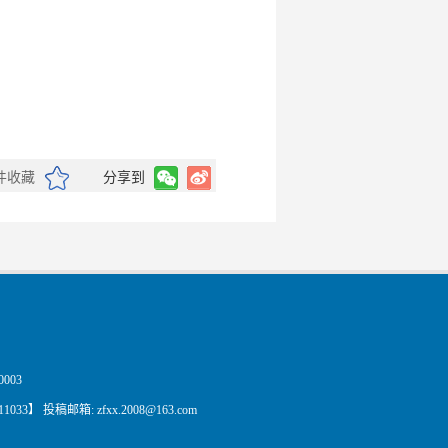
件收藏
分享到
003
11033】 投稿邮箱:
zfxx.2008@163.com