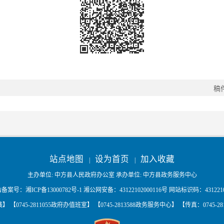
稿
站点地图
设为首页
加入收藏
|
|
主办单位: 中方县人民政府办公室 承办单位: 中方县政务服务中心
站备案号：
湘ICP备13000782号-1
湘公网安备：
43122102000116号
网站标识码：4312210
 【0745-2811055政府办值班室】 【0745-2813588政务服务中心】 【传真：0745-28