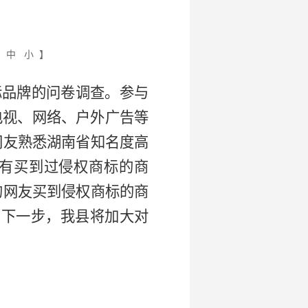
大
中
小
】
商标品牌的问卷调查。参与
电视、网络、户外广告等
的网友熟悉湖南省知名度高
友没有买到过侵权商标的商
%的网友买到侵权商标的商
。下一步，我县将加大对