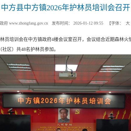
中方县中方镇2026年护林员培训会召开
www.zhongfang.gov.cn
发布时间： 2026-01-12 09:55
【字体：
6年护林员培训会在中方镇政府4楼会议室召开，会议结合近期森林
社区）共48名护林员参加。