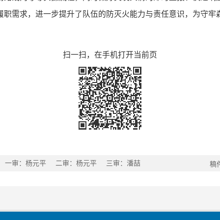
履职需求，进一步提升了队伍的防灭火能力与责任意识，为守牢
扫一扫，在手机打开当前页
一审：杨元平
二审：杨元平
三审：潘喆
稿