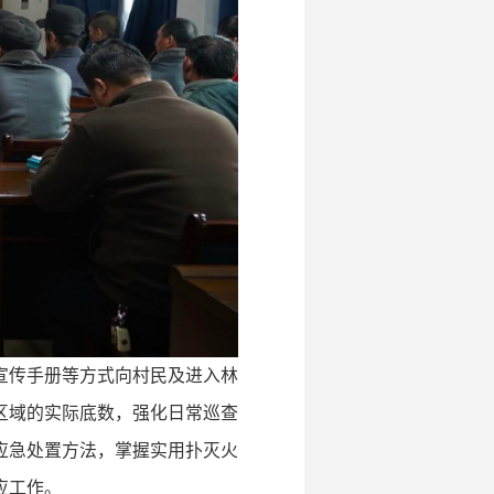
宣传手册等方式向村民及进入林
区域的实际底数，强化日常巡查
应急处置方法，掌握实用扑灭火
应工作。