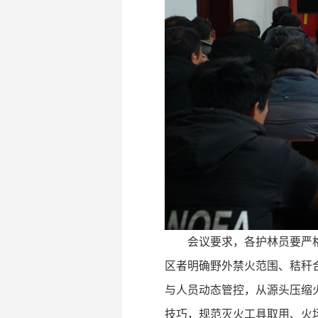
会议要求，各护林员要严
区者明确野外禁火范围、秸秆
与人员动态管控，从源头压缩
技巧，规范灭火工具取用、火