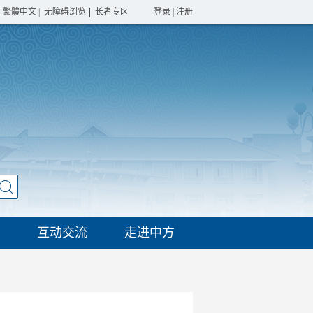
繁體中文
|
无障碍浏览
长者专区
登录
|
注册
互动交流
走进中方