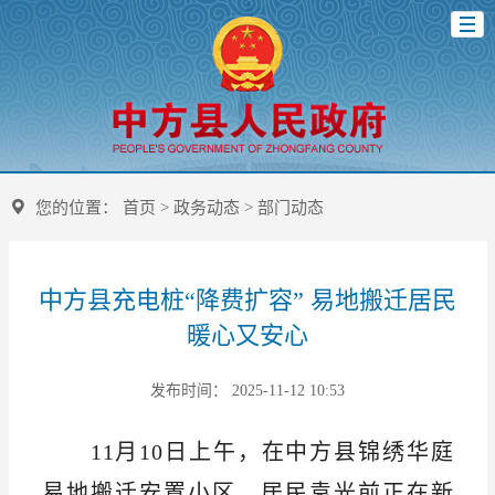
您的位置：
首页
>
政务动态
>
部门动态
中方县充电桩“降费扩容” 易地搬迁居民
暖心又安心
发布时间： 2025-11-12 10:53
1
1
月
10日上午，在中方县锦绣华庭
易地搬迁安置小区，居民袁光前正在新