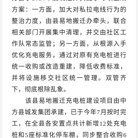
方案：一方面，加大对私拉电线行为的
整治力度，由县易地搬迁办牵头，联合
相关部门开展集中清理，并交由社区工
作队常态监管；另一方面，从根源入手
优化充电服务，通过对原有充电桩进行
统一收购或改造重建，降低收费标准，
并将设施移交社区统一管理。双管齐
下，彻底根除乱象。
该县易地搬迁充电桩建设项目由中
方县城发集团承建，已于今年
7月按时完
工，在全县各安置点共计新增12处充电
桩和5座标准化停车棚，同步整合收购6