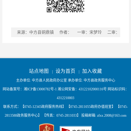
来源：中方县铜鼎镇
作者：
一审：宋梦玲
二审：
宋晔
三审：杨番
稿件收藏
分享到
站点地图
设为首页
加入收藏
|
|
主办单位: 中方县人民政府办公室 承办单位: 中方县政务服务中心
网站备案号：
湘ICP备13000782号-1
湘公网安备：
43122102000116号
网站标识码：
4312210003
联系方式：【0745-12345政府服务热线】 【0745-2811055政府办值班室】 【0745-
2813588政务服务中心】 【传真：0745-2811033】 投稿邮箱:
zfxx.2008@163.com