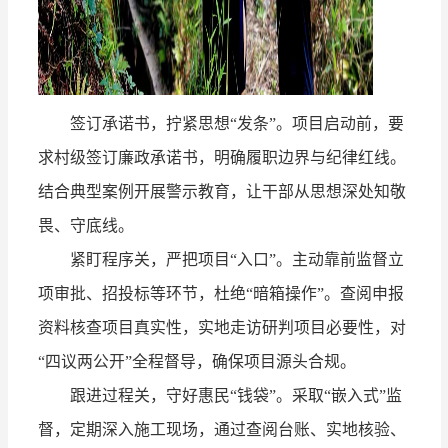
签订承诺书，拧紧思想“发条”。项目启动前，要
求村级签订廉政承诺书，明确履职边界与纪律红线。
结合典型案例开展警示教育，让干部从思想深处知敬
畏、守底线。
紧盯程序关，严把项目“入口”。主动靠前监督立
项审批、招投标等环节，杜绝“暗箱操作”。查阅申报
资料核查项目真实性，实地走访研判项目必要性，对
“四议两公开”全程督导，确保项目源头合规。
跟进过程关，守好惠民“钱袋”。采取“嵌入式”监
督，定期深入施工现场，通过查阅台账、实地核验、