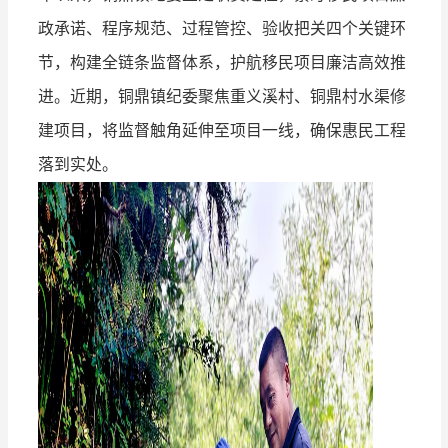
政承诺、程序规范、过程管控、验收把关四个关键环
节，构建全链条监督体系，护航移民项目廉洁高效推
进。近期，铜鼎镇纪委聚焦重义溪村、铜鼎村水渠修
建项目，将监督触角延伸至项目一线，确保惠民工程
落到实处。