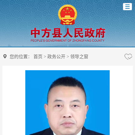
您的位置：
首页
>
政务公开
>
领导之窗