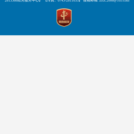
2813588政务服务中心】 【传真：0745-2811033】 投稿邮箱:
zfxx.2008@163.com