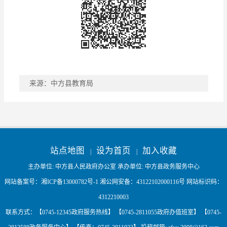
来源：中方县教育局
稿件收藏
分享到
站点地图
设为首页
加入收藏
|
|
主办单位: 中方县人民政府办公室 承办单位: 中方县政务服务中心
网站备案号：
湘ICP备13000782号-1
湘公网安备：
43122102000116号
网站标识码：
4312210003
联系方式：【0745-12345政府服务热线】 【0745-2811055政府办值班室】 【0745-