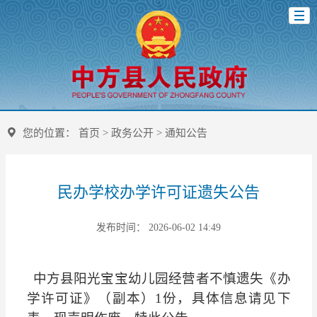
您的位置：
首页
>
政务公开
>
通知公告
民办学校办学许可证遗失公告
发布时间： 2026-06-02 14:49
中方县阳光宝宝幼儿园经营者不慎遗失《办
学许可证》（副
本）1份，具体信息请见下