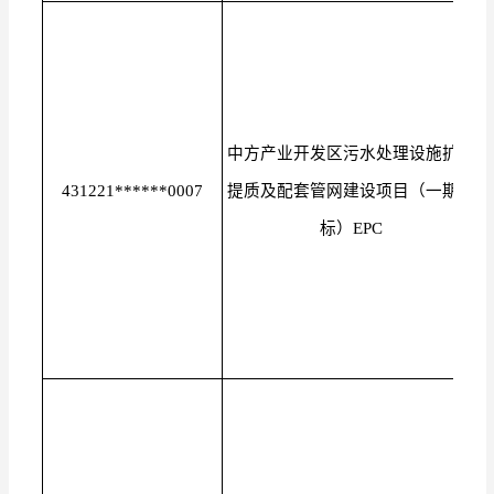
中方产业开发区污水处理设施扩容
431221******0007
提质及配套管网建设项目（一期二
标）EPC