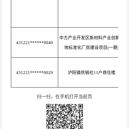
中方产业开发区新材料产业创新基
431221******0040
地标准化厂房建设项目(一期)
431221******0029
泸阳镇供销社11户商住楼
扫一扫，在手机打开当前页