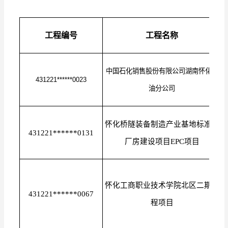
工程编号
工程名称
中国石化销售股份有限公司湖南怀化石
431221******0023
油分公司
怀化桥隧装备制造产业基地标准化
431221******0131
厂房建设项目EPC项目
怀化工商职业技术学院北区二期工
431221******0067
程项目