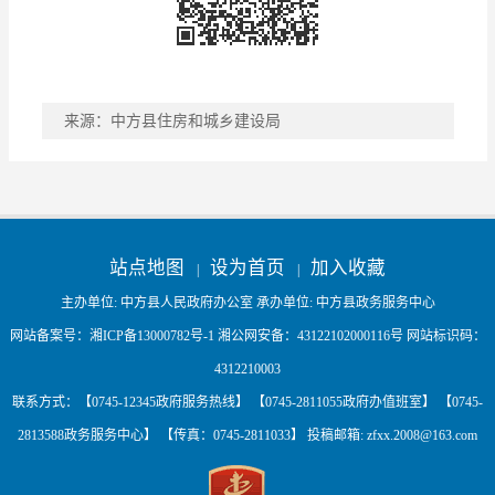
来源：中方县住房和城乡建设局
稿件收藏
分享到
站点地图
设为首页
加入收藏
|
|
主办单位: 中方县人民政府办公室 承办单位: 中方县政务服务中心
网站备案号：
湘ICP备13000782号-1
湘公网安备：
43122102000116号
网站标识码：
4312210003
联系方式：【0745-12345政府服务热线】 【0745-2811055政府办值班室】 【0745-
2813588政务服务中心】 【传真：0745-2811033】 投稿邮箱:
zfxx.2008@163.com