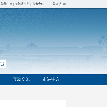
繁體中文
|
无障碍浏览
长者专区
登录
|
注册
互动交流
走进中方